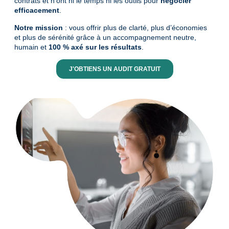
contrats et n’ont ni le temps ni les outils pour
négocier
efficacement
.
Notre mission
: vous offrir plus de clarté, plus d’économies
et plus de sérénité grâce à un accompagnement neutre,
humain et
100 % axé sur les résultats
.
J'OBTIENS UN AUDIT GRATUIT