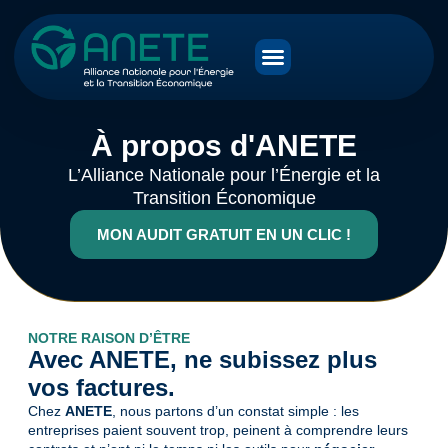
À propos d'ANETE
L’Alliance Nationale pour l’Énergie et la
Transition Économique
MON AUDIT GRATUIT EN UN CLIC !
NOTRE RAISON D’ÊTRE
Avec ANETE, ne subissez plus
vos factures.
Chez
ANETE
, nous partons d’un constat simple : les
entreprises paient souvent trop, peinent à comprendre leurs