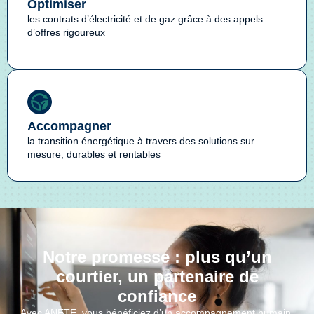
Optimiser
les contrats d’électricité et de gaz grâce à des appels
d’offres rigoureux
Accompagner
la transition énergétique à travers des solutions sur
mesure, durables et rentables
Notre promesse : plus qu’un
courtier, un partenaire de
confiance
Avec ANETE, vous bénéficiez d’un accompagnement humain,